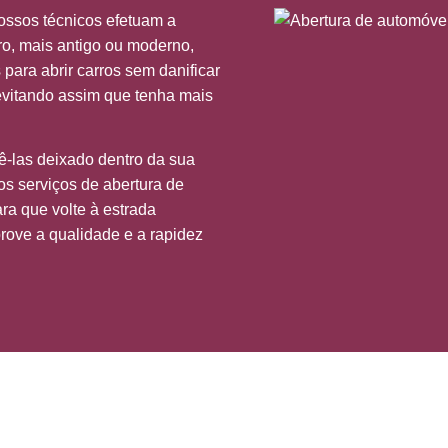
ossos técnicos efetuam a
ro, mais antigo ou moderno,
ara abrir carros sem danificar
 evitando assim que tenha mais
ê-las deixado dentro da sua
os serviços de abertura de
ra que volte à estrada
ove a qualidade e a rapidez