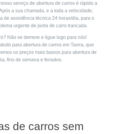
nosso serviço de abertura de carros é rápido a
. Após a sua chamada, e a toda a velocidade,
 de assistência técnica 24 horas/dia, para o
blema urgente de porta de carro trancada.
o? Não se demore e ligue logo para nós!
tuito para abertura de carros em Tavira, que
cemos os preços mais baixos para abertura de
ia, fins de semana e feriados.
tas de carros sem