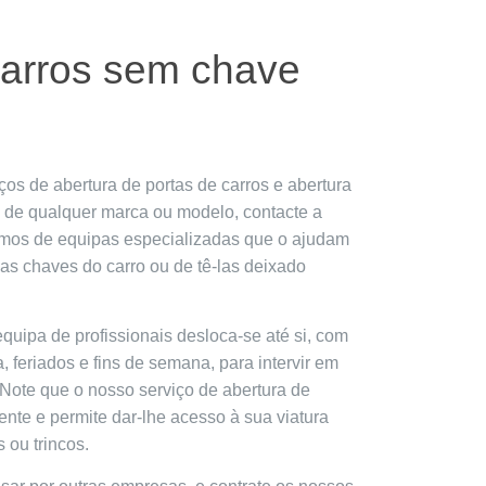
carros sem chave
iços de abertura de portas de carros e abertura
 de qualquer marca ou modelo, contacte a
mos de equipas especializadas que o ajudam
as chaves do carro ou de tê-las deixado
uipa de profissionais desloca-se até si, com
, feriados e fins de semana, para intervir em
 Note que o nosso serviço de abertura de
iente e permite dar-lhe acesso à sua viatura
 ou trincos.