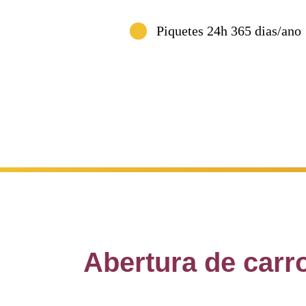
(Cham
Piquetes 24h 365 dias/ano
Abertura de carr