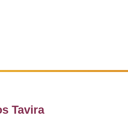
ada para a rede móvel nacional)
os Tavira