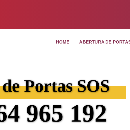
HOME
ABERTURA DE PORTA
 de Portas
SOS
64 965 192