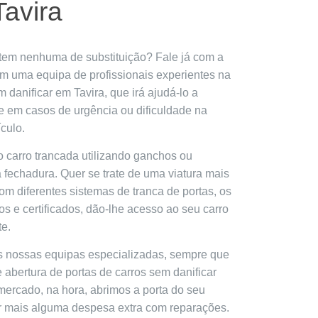
Tavira
 tem nenhuma de substituição? Fale já com a
m uma equipa de profissionais experientes na
 danificar em Tavira, que irá ajudá-lo a
te em casos de urgência ou dificuldade na
culo.
o carro trancada utilizando ganchos ou
a fechadura. Quer se trate de uma viatura mais
m diferentes sistemas de tranca de portas, os
os e certificados, dão-lhe acesso ao seu carro
te.
s nossas equipas especializadas, sempre que
 abertura de portas de carros sem danificar
mercado, na hora, abrimos a porta do seu
r mais alguma despesa extra com reparações.