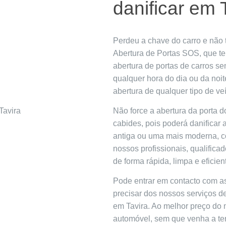
danificar em 
Perdeu a chave do carro e não
Abertura de Portas SOS, que te
abertura de portas de carros sem
qualquer hora do dia ou da noi
abertura de qualquer tipo de veí
Não force a abertura da porta d
cabides, pois poderá danificar 
antiga ou uma mais moderna, co
nossos profissionais, qualificad
de forma rápida, limpa e eficien
Pode entrar em contacto com a
precisar dos nossos serviços de
em Tavira. Ao melhor preço do 
automóvel, sem que venha a te