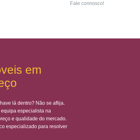
Fale connosco!
óveis em
reço
have lá dentro? Não se aflija.
equipa especialista na
preço e qualidade do mercado.
co especializado para resolver