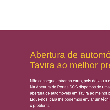
Abertura de autom
Tavira ao melhor p
Não consegue entrar no carro, pois deixou a c
Na Abertura de Portas SOS dispomos de uma 
abertura de automóveis em Tavira ao melhor 
Ligue-nos, para lhe podermos enviar um técni
o problema.