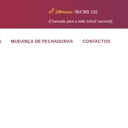
24Horas:
964 965 192
(Chamada para a rede móvel nacional)
S
MUDANÇA DE FECHADURAS
CONTACTOS