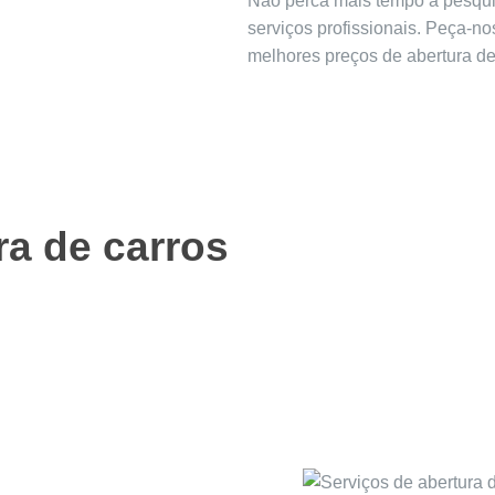
Não perca mais tempo a pesquis
serviços profissionais. Peça-no
melhores preços de abertura de
ra de carros