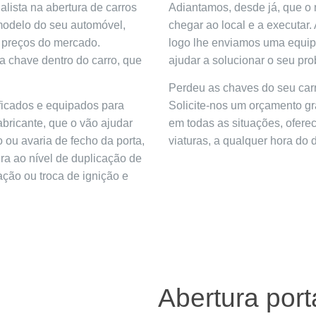
lista na abertura de carros
Adiantamos, desde já, que o 
modelo do seu automóvel,
chegar ao local e a executar
 preços do mercado.
logo lhe enviamos uma equipa
a chave dentro do carro, que
ajudar a solucionar o seu pro
Perdeu as chaves do seu carr
ficados e equipados para
Solicite-nos um orçamento gra
abricante, que o vão ajudar
em todas as situações, ofere
 ou avaria de fecho da porta,
viaturas, a qualquer hora do d
ra ao nível de duplicação de
ção ou troca de ignição e
Abertura por