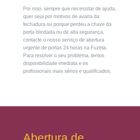
Por isso, sempre que necessitar de ajuda,
quer seja por motivos de avaria da
fechadura ou porque perdeu a chave da
porta blindada ou de alta segurança,
contacte o nosso serviço de abertura
urgente de portas 24 horas na Fuzeta.
Para resolver o seu problema, temos
disponibilidade imediata e os
profissionais mais sérios e qualificados.
Abertura de