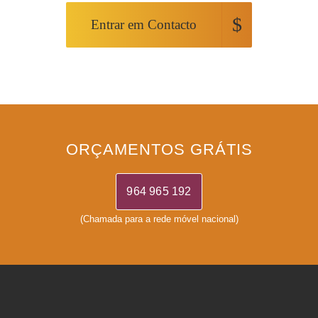
Entrar em Contacto
ORÇAMENTOS GRÁTIS
964 965 192
(Chamada para a rede móvel nacional)