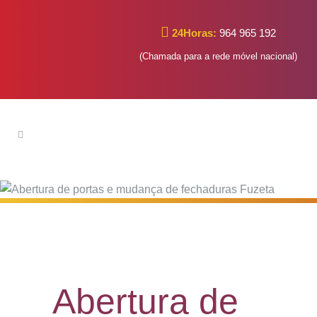
24Horas:
964 965 192
(Chamada para a rede móvel nacional)
Abertura de