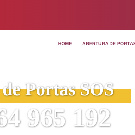
HOME
ABERTURA DE PORTA
 de Portas
SOS
64 965 192