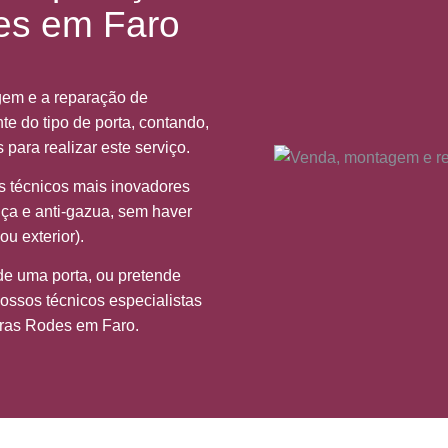
es em Faro
gem e a reparação de
 do tipo de porta, contando,
 para realizar este serviço.
os técnicos mais inovadores
nça e anti-gazua, sem haver
ou exterior).
de uma porta, ou pretende
ossos técnicos especialistas
ras Rodes em Faro.