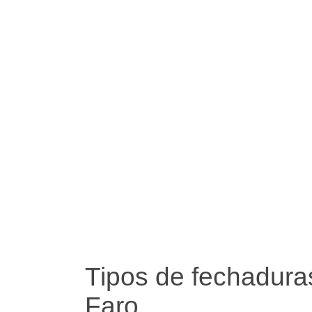
Tipos de fechadur
Faro