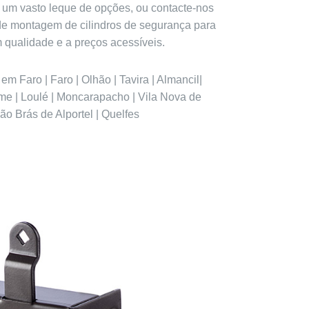
 um vasto leque de opções, ou contacte-nos
de montagem de cilindros de segurança para
qualidade e a preços acessíveis.
 Faro | Faro | Olhão | Tavira | Almancil|
ime | Loulé | Moncarapacho | Vila Nova de
São Brás de Alportel | Quelfes