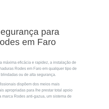
 segurança para
Rodes em Faro
 máxima eficácia e rapidez, a instalação de
echaduras Rodes em Faro em qualquer tipo de
 blindadas ou de alta segurança.
fissionais dispõem dos meios mais
s apropriadas para lhe prestar total apoio
da marca Rodes anti-gazua, um sistema de