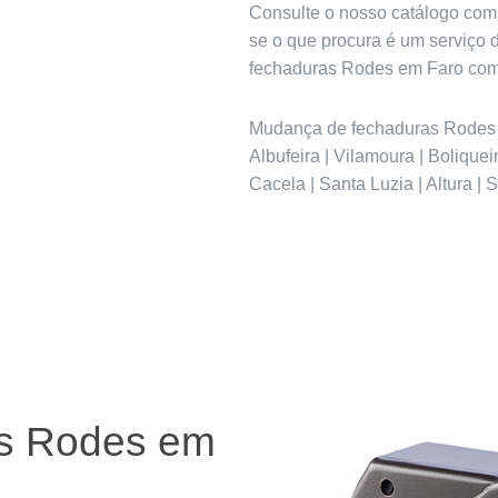
Consulte o nosso catálogo com
se o que procura é um serviço 
fechaduras Rodes em Faro com 
Mudança de fechaduras Rodes em
Albufeira | Vilamoura | Bolique
Cacela | Santa Luzia | Altura | 
as Rodes em