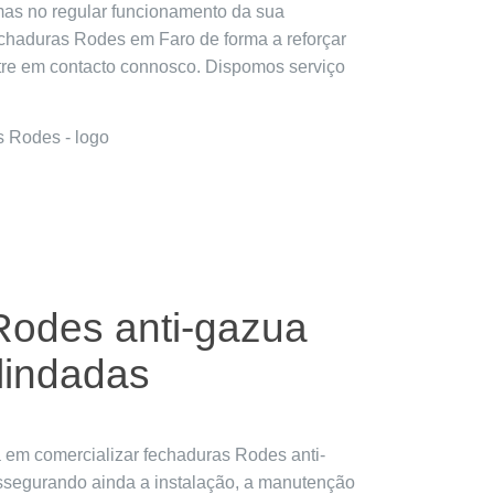
mas no regular funcionamento da sua
fechaduras Rodes em Faro de forma a reforçar
tre em contacto connosco. Dispomos serviço
odes anti-gazua
lindadas
 em comercializar fechaduras Rodes anti-
assegurando ainda a instalação, a manutenção