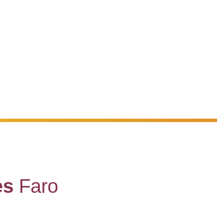
ada para a rede móvel nacional)
es
Faro