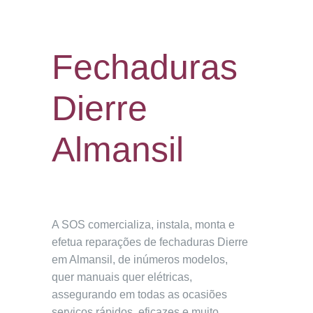
Fechaduras
Dierre
Almansil
A SOS comercializa, instala, monta e
efetua reparações de fechaduras Dierre
em Almansil, de inúmeros modelos,
quer manuais quer elétricas,
assegurando em todas as ocasiões
serviços rápidos, eficazes e muito