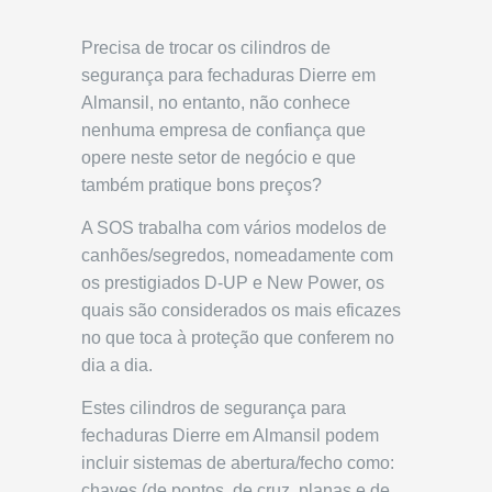
Precisa de trocar os cilindros de
segurança para fechaduras Dierre em
Almansil, no entanto, não conhece
nenhuma empresa de confiança que
opere neste setor de negócio e que
também pratique bons preços?
A SOS trabalha com vários modelos de
canhões/segredos, nomeadamente com
os prestigiados D-UP e New Power, os
quais são considerados os mais eficazes
no que toca à proteção que conferem no
dia a dia.
Estes cilindros de segurança para
fechaduras Dierre em Almansil podem
incluir sistemas de abertura/fecho como:
chaves (de pontos, de cruz, planas e de