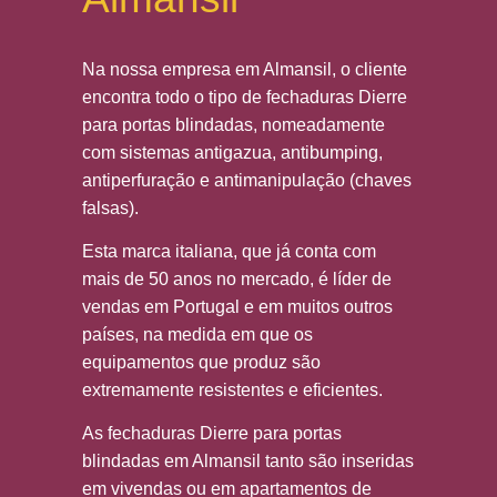
Na nossa empresa em Almansil, o cliente
encontra todo o tipo de fechaduras Dierre
para portas blindadas, nomeadamente
com sistemas antigazua, antibumping,
antiperfuração e antimanipulação (chaves
falsas).
Esta marca italiana, que já conta com
mais de 50 anos no mercado, é líder de
vendas em Portugal e em muitos outros
países, na medida em que os
equipamentos que produz são
extremamente resistentes e eficientes.
As fechaduras Dierre para portas
blindadas em Almansil tanto são inseridas
em vivendas ou em apartamentos de