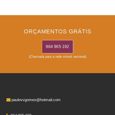
ORÇAMENTOS GRÁTIS
964 965 192
(Chamada para a rede móvel nacional)
paulovvgomes@hotmail.com