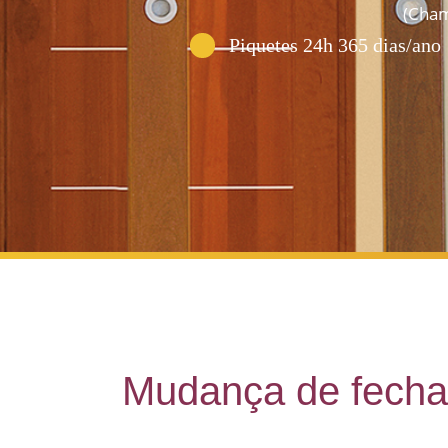
(Cham
Piquetes 24h 365 dias/ano
Mudança de fecha