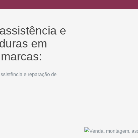
ssistência e
aduras em
 marcas:
ssistência e reparação de