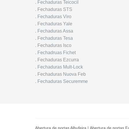
. Fechaduras Teicocil
. Fechaduras STS
. Fechaduras Viro
. Fechaduras Yale
. Fechaduras Assa
. Fechaduras Tesa
. Fechaduras Isco
. Fechadruas Fichet
. Fechaduras Ezcurra
. Fechaduras Mult-Lock
. Fechaduras Nuova Feb
. Fechaduras Securemme
Abertura de portas Albufeira
|
Abertura de portas F