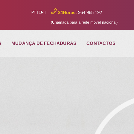
24Horas:
964 965 192
PT
|
EN
|
(Chamada para a rede móvel nacional)
S
MUDANÇA DE FECHADURAS
CONTACTOS