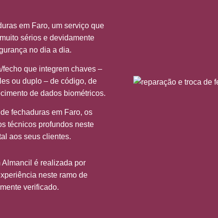
duras em Faro, um serviço que
 muito sérios e devidamente
urança no dia a dia.
a/fecho que integrem chaves –
les ou duplo – de código, de
ecimento de dados biométricos.
 de fechaduras em Faro, os
 técnicos profundos neste
al aos seus clientes.
 Almancil é realizada por
experiência neste ramo de
mente verificado.