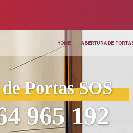
HOME
ABERTURA DE PORTA
 de Portas
SOS
64 965 192