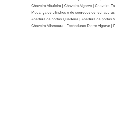
Chaveiro Albufeira
|
Chaveiro Algarve
|
Chaveiro Fa
Mudança de cilindros e de segredos de fechaduras
Abertura de portas Quarteira
|
Abertura de portas 
Chaveiro Vilamoura
|
Fechaduras Dierre Algarve
|
F
ES
Peça in