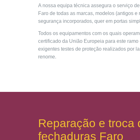
A nossa equipa técnica assegura o serviço 
Faro de todas as marcas, modelos (antigos e 
segurança incorporados, quer em portas simpl
Todos os equipamentos com os quais opera
certificado da União Europeia para este ram
exigentes testes de proteção realizados por l
renome.
Reparação e troca 
fechaduras Faro