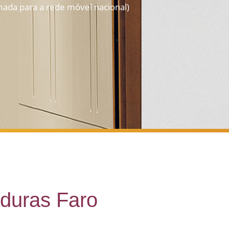
ada para a rede móvel nacional)
duras Faro