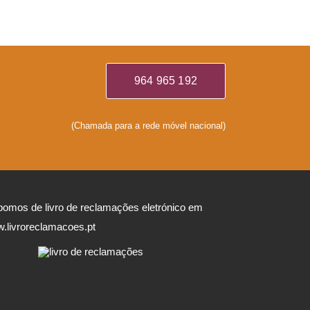
964 965 192
(Chamada para a rede móvel nacional)
pomos de livro de reclamações eletrónico em
.livroreclamacoes.pt